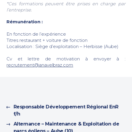
*Ces formations peuvent être prises en charge par
l’entreprise.
Rémunération :
En fonction de l’expérience
Titres restaurant + voiture de fonction
Localisation : Siège d’exploitation – Herbisse (Aube)
Cv et lettre de motivation à envoyer à :
recrutement@anavelbraz.com
←
Responsable Développement Régional EnR
f/h
→
Alternance – Maintenance & Exploitation de
parcs éoliens – Aube (10)