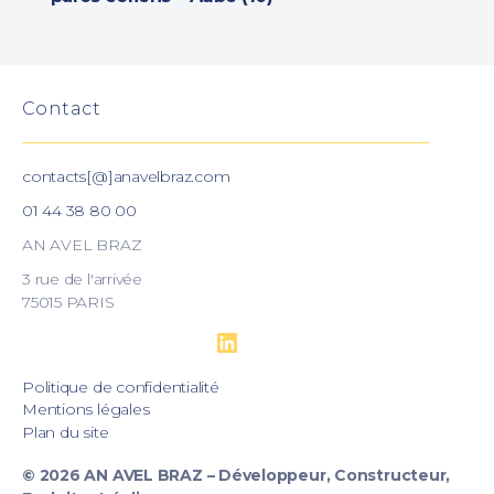
Contact
contacts[@]anavelbraz.com
01 44 38 80 00
AN AVEL BRAZ
3 rue de l'arrivée
75015
PARIS
LinkedIn
Politique de confidentialité
Mentions légales
Plan du site
© 2026
AN AVEL BRAZ – Développeur, Constructeur,